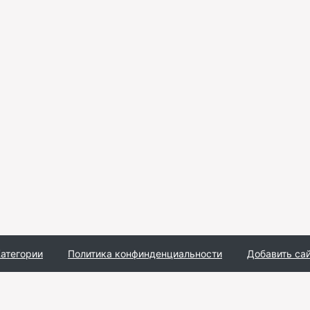
атегории
Политика конфинденциальности
Добавить са