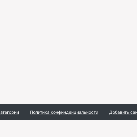
атегории
Политика конфинденциальности
Добавить са