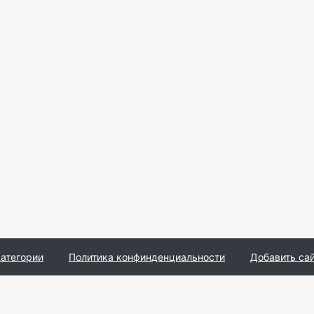
атегории
Политика конфинденциальности
Добавить са